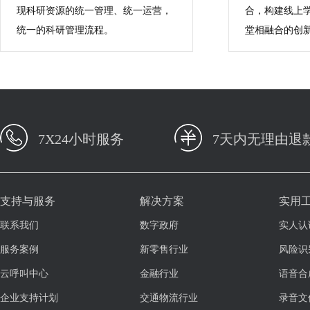
现科研资源的统一管理、统一运营，
合，构建线上
统一的科研管理流程。
堂相融合的创
7X24小时服务
7天内无理由退
支持与服务
解决方案
实用
联系我们
数字政府
实人认
服务案例
新零售行业
风险识
云呼叫中心
金融行业
语音合
企业支持计划
交通物流行业
录音文