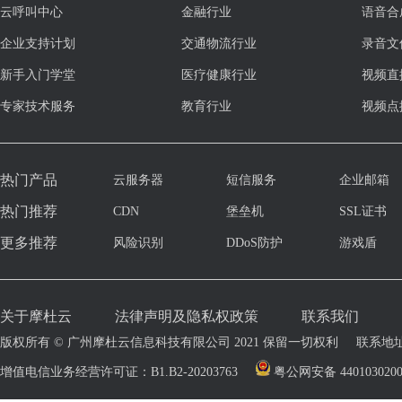
云呼叫中心
金融行业
语音合
企业支持计划
交通物流行业
录音文
新手入门学堂
医疗健康行业
视频直
专家技术服务
教育行业
视频点
热门产品
云服务器
短信服务
企业邮箱
热门推荐
CDN
堡垒机
SSL证书
更多推荐
风险识别
DDoS防护
游戏盾
关于摩杜云
法律声明及隐私权政策
联系我们
版权所有 © 广州摩杜云信息科技有限公司 2021 保留一切权利
联系地址
增值电信业务经营许可证：B1.B2-20203763
粤公网安备 4401030200