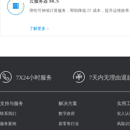
云服务器 MCS
弹性可伸缩计算服务，帮助降低 IT 成本，提升运维效率
了解更多 >
7X24小时服务
7天内无理由退
支持与服务
解决方案
实用
联系我们
数字政府
实人认
服务案例
新零售行业
风险识