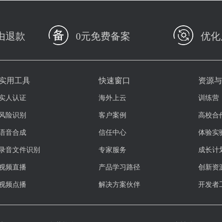
由退款
0元免费备案
优化
实用工具
快速窗口
资源
实人认证
海外上云
训练营
风险识别
客户案例
高校合
语音合成
信任中心
体验实
录音文件识别
专家服务
成长计
视频直播
产品学习路径
创新资
视频点播
解决方案伙伴
开发者