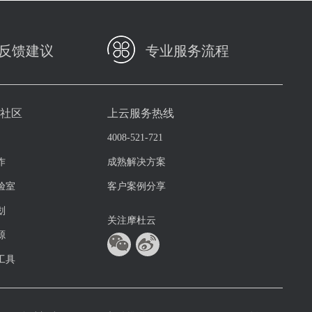
反馈建议
专业服务流程
与社区
上云服务热线
4008-521-721
作
成熟解决方案
验室
客户案例分享
划
关注摩杜云
源
工具