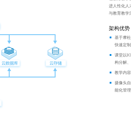
网络货运平台系统
音视频基础场景
进人性化人
汽车
与教育教学
智能媒资管理
全域数据中台
架构优势
基于摩杜
快速定制
课堂以I
构分解、
教学内容
摄像头自
能化管理