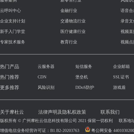
服务案例
新零售行业
风险识
云呼叫中心
金融行业
语音合
企业支持计划
交通物流行业
录音文
新手入门学堂
医疗健康行业
视频直
专家技术服务
教育行业
视频点
热门产品
云服务器
短信服务
企业邮箱
热门推荐
CDN
堡垒机
SSL证书
更多推荐
风险识别
DDoS防护
游戏盾
关于摩杜云
法律声明及隐私权政策
联系我们
版权所有 © 广州摩杜云信息科技有限公司 2021 保留一切权利
联系地址
增值电信业务经营许可证：B1.B2-20203763
粤公网安备 4401030200