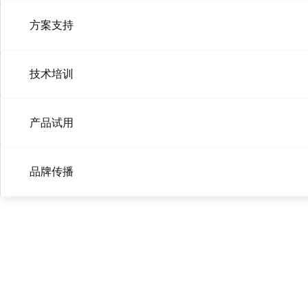
保险上云
方案支持
智能客服
金融行业云
金融行业云
技术培训
产品试用
品牌传播