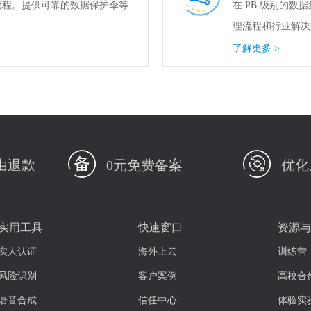
流程。提供可靠的数据保护伞等
在 PB 级别的
理流程和行业解决
了解更多 >
由退款
0元免费备案
优化
实用工具
快速窗口
资源
实人认证
海外上云
训练营
风险识别
客户案例
高校合
语音合成
信任中心
体验实