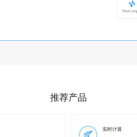
MaxComp
推荐产品
实时计算