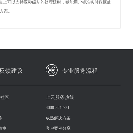
数据集上可以支持亚秒级别的处理延时，赋能用户标准实时数据处
方案。
反馈建议
专业服务流程
与社区
上云服务热线
4008-521-721
作
成熟解决方案
验室
客户案例分享