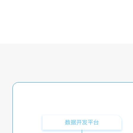
保险上云
智能客服
金融行业云
金融行业云