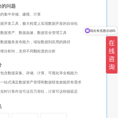
决的问题
文旅
据的集中存储、建模、计算
Vlog解决方案
的数据开发工具，极大程度上实现数据开发的自动化
全域旅游
现在有优惠活动吗
化的数据资产、数据血缘、数据安全管理工具
智慧景区
式的数据服务发布能力，缩短数据到应用的路径
智慧图书馆
多维分析BI，支持不同颗粒度的分析
势
性：包含数据采集、存储、计算、可视化等全栈能力
性：一站式满足数据资产管理和数据研发效能所有需求
性：实时计算作业可达百万吞吐，计算可达秒级延迟
品